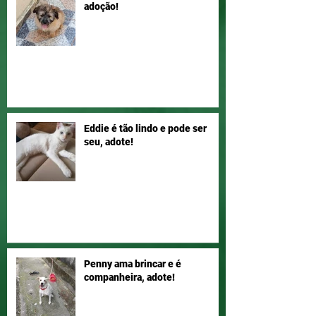
adoção!
Eddie é tão lindo e pode ser
seu, adote!
Penny ama brincar e é
companheira, adote!