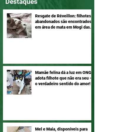
Destaques
Resgate de Réveillon: filhotes
abandonados são encontrados
em área de mata em Mogi das
Cruzes
Mamãe felina dá a luz em ONG e
adota filhote que não era seu –
o verdadeiro sentido do amor!
Mel e Maia, disponíveis para