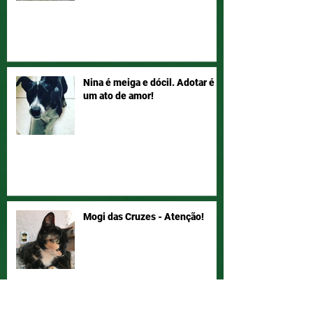
Nina é meiga e dócil. Adotar é
um ato de amor!
Mogi das Cruzes - Atenção!