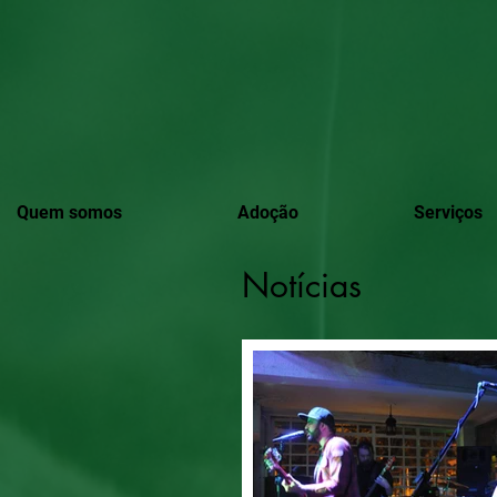
Quem somos
Adoção
Serviços
Notícias