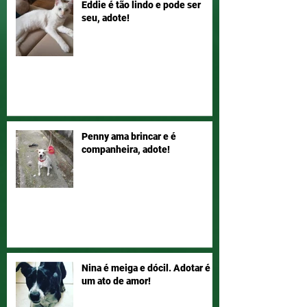
Eddie é tão lindo e pode ser
seu, adote!
Penny ama brincar e é
companheira, adote!
Nina é meiga e dócil. Adotar é
um ato de amor!