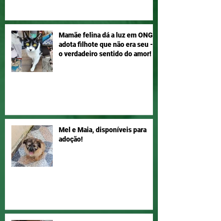
Mamãe felina dá a luz em ONG e
adota filhote que não era seu –
o verdadeiro sentido do amor!
Mel e Maia, disponíveis para
adoção!