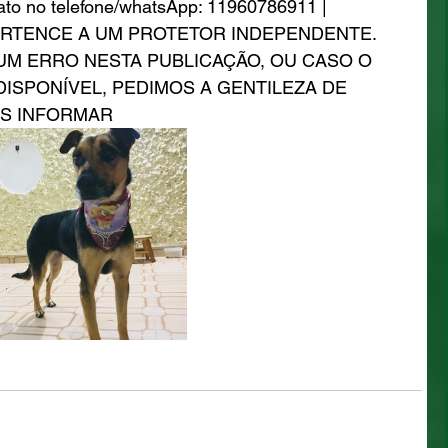
tato no telefone/whatsApp: 11960786911 | 
ERTENCE A UM PROTETOR INDEPENDENTE. 
UM ERRO NESTA PUBLICAÇÃO, OU CASO O 
DISPONÍVEL, PEDIMOS A GENTILEZA DE 
S INFORMAR 