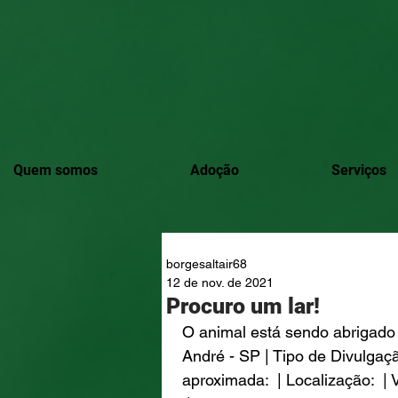
Quem somos
Adoção
Serviços
borgesaltair68
12 de nov. de 2021
Procuro um lar!
O animal está sendo abrigado 
André - SP | Tipo de Divulgação
aproximada:  | Localização:  |