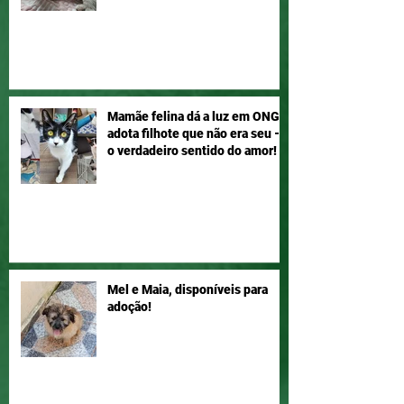
Mamãe felina dá a luz em ONG e
adota filhote que não era seu –
o verdadeiro sentido do amor!
Mel e Maia, disponíveis para
adoção!