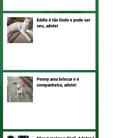
Eddie é tão lindo e pode ser
seu, adote!
Penny ama brincar e é
companheira, adote!