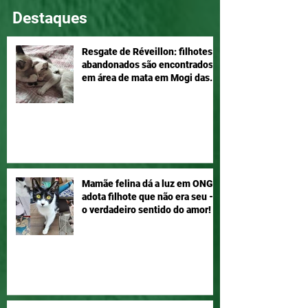
Destaques
Resgate de Réveillon: filhotes
abandonados são encontrados
em área de mata em Mogi das
Cruzes
Mamãe felina dá a luz em ONG e
adota filhote que não era seu –
o verdadeiro sentido do amor!