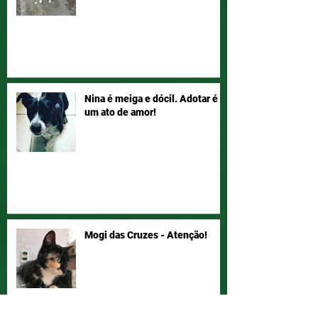
Nina é meiga e dócil. Adotar é
um ato de amor!
Mogi das Cruzes - Atenção!