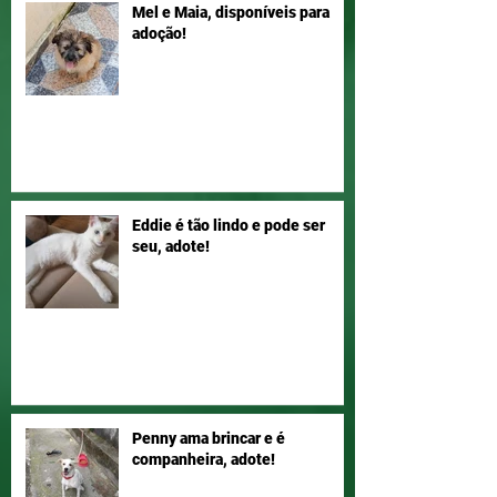
Mel e Maia, disponíveis para
adoção!
Eddie é tão lindo e pode ser
seu, adote!
Penny ama brincar e é
companheira, adote!