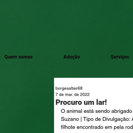
Quem somos
Adoção
Serviços
borgesaltair68
7 de mar. de 2022
Procuro um lar!
O animal está sendo abriga
Suzano | Tipo de Divulgação: 
filhote encontrado em pela rod