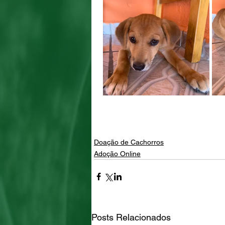
Doação de Cachorros
Adoção Online
Posts Relacionados