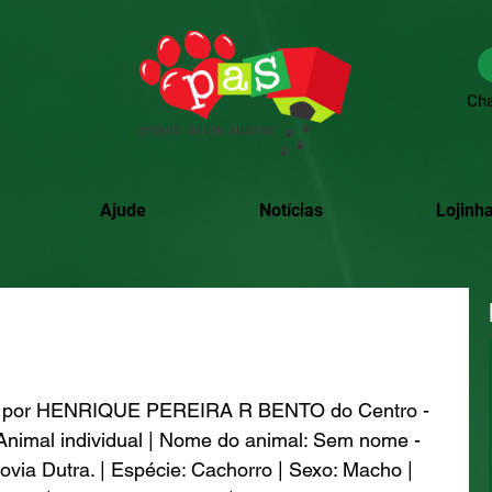
Cha
Ajude
Notícias
Lojinha
do por HENRIQUE PEREIRA R BENTO do Centro - 
Animal individual | Nome do animal: Sem nome - 
ovia Dutra. | Espécie: Cachorro | Sexo: Macho | 