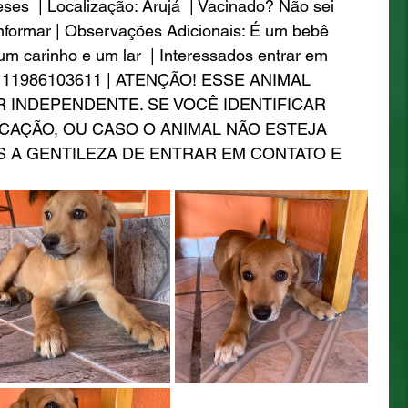
es  | Localização: Arujá  | Vacinado? Não sei 
informar | Observações Adicionais: É um bebê 
um carinho e um lar  | Interessados entrar em 
pp: 11986103611 | ATENÇÃO! ESSE ANIMAL 
 INDEPENDENTE. SE VOCÊ IDENTIFICAR 
CAÇÃO, OU CASO O ANIMAL NÃO ESTEJA 
S A GENTILEZA DE ENTRAR EM CONTATO E 