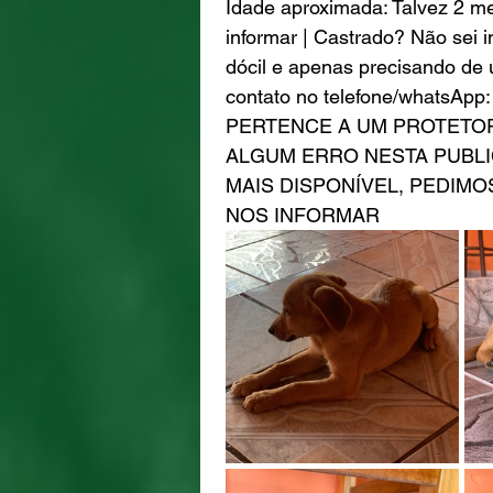
Idade aproximada: Talvez 2 mes
informar | Castrado? Não sei 
dócil e apenas precisando de 
contato no telefone/whatsA
PERTENCE A UM PROTETOR
ALGUM ERRO NESTA PUBLI
MAIS DISPONÍVEL, PEDIMO
NOS INFORMAR