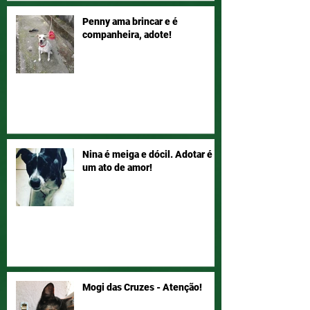
Penny ama brincar e é
companheira, adote!
Nina é meiga e dócil. Adotar é
um ato de amor!
Mogi das Cruzes - Atenção!