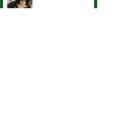
Vamos ajudar a Joyce a ter seu
bichano de volta!? Compartilha!
Diga NÃO ao abandono. Adote!