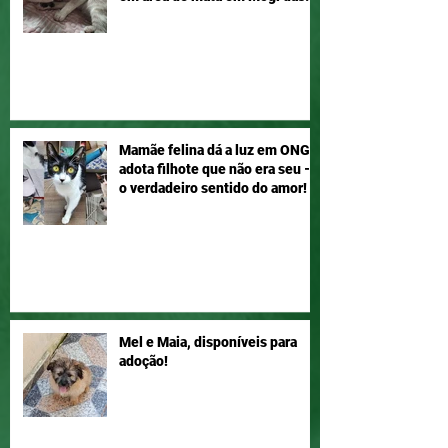
Cruzes
Mamãe felina dá a luz em ONG e
adota filhote que não era seu –
o verdadeiro sentido do amor!
Mel e Maia, disponíveis para
adoção!