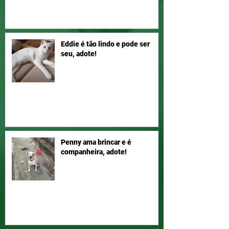
Eddie é tão lindo e pode ser
seu, adote!
Penny ama brincar e é
companheira, adote!