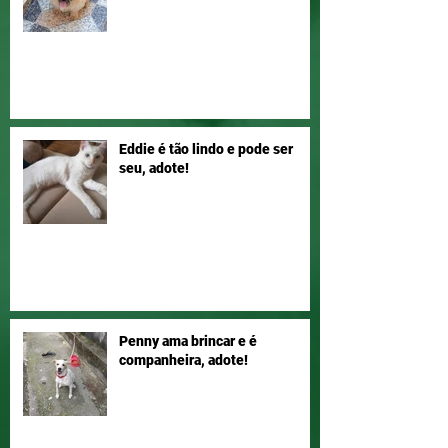
Eddie é tão lindo e pode ser
seu, adote!
Penny ama brincar e é
companheira, adote!