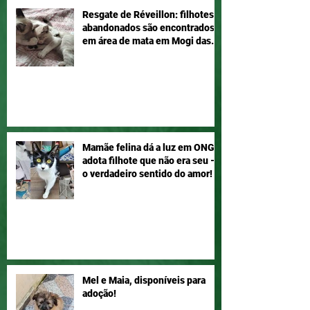
Resgate de Réveillon: filhotes
abandonados são encontrados
em área de mata em Mogi das
Cruzes
Mamãe felina dá a luz em ONG e
adota filhote que não era seu –
o verdadeiro sentido do amor!
Mel e Maia, disponíveis para
adoção!