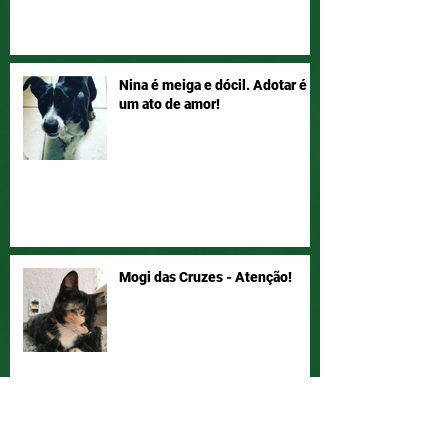
Nina é meiga e dócil. Adotar é
um ato de amor!
Mogi das Cruzes - Atenção!