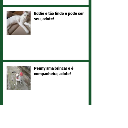
Eddie é tão lindo e pode ser
seu, adote!
Penny ama brincar e é
companheira, adote!
Nina é meiga e dócil. Adotar é