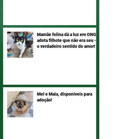
Mamãe felina dá a luz em ONG e
adota filhote que não era seu –
o verdadeiro sentido do amor!
Mel e Maia, disponíveis para
adoção!