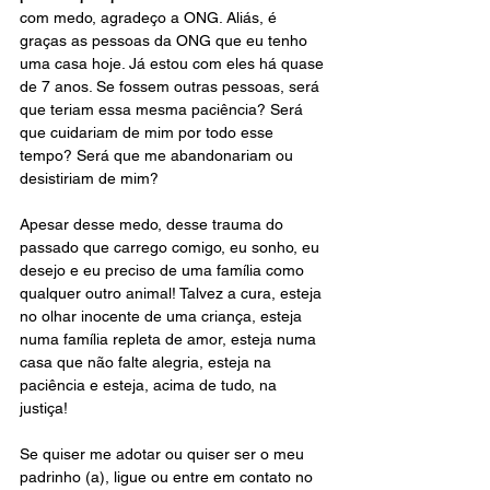
com medo, agradeço a ONG. Aliás, é 
graças as pessoas da ONG que eu tenho 
uma casa hoje. Já estou com eles há quase 
de 7 anos. Se fossem outras pessoas, será 
que teriam essa mesma paciência? Será 
que cuidariam de mim por todo esse 
tempo? Será que me abandonariam ou 
desistiriam de mim?   
Apesar desse medo, desse trauma do 
passado que carrego comigo, eu sonho, eu 
desejo e eu preciso de uma família como 
qualquer outro animal! Talvez a cura, esteja 
no olhar inocente de uma criança, esteja 
numa família repleta de amor, esteja numa 
casa que não falte alegria, esteja na 
paciência e esteja, acima de tudo, na 
justiça! 
Se quiser me adotar ou quiser ser o meu 
padrinho (a), ligue ou entre em contato no 