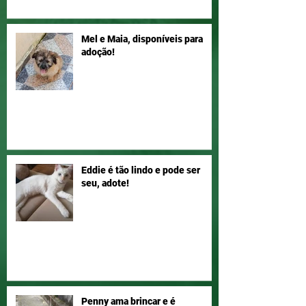
Mel e Maia, disponíveis para
adoção!
Eddie é tão lindo e pode ser
seu, adote!
Penny ama brincar e é