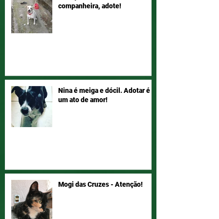
companheira, adote!
Nina é meiga e dócil. Adotar é
um ato de amor!
Mogi das Cruzes - Atenção!