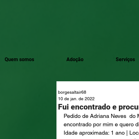
Quem somos
Adoção
Serviços
borgesaltair68
10 de jan. de 2022
Fui encontrado e procu
Pedido de Adriana Neves  do M
encontrado por mim e quero di
Idade aproximada: 1 ano | Loc