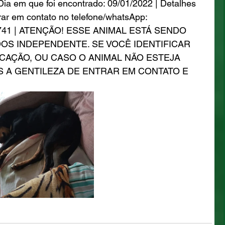
ia em que foi encontrado: 09/01/2022 | Detalhes 
trar em contato no telefone/whatsApp: 
9741 | ATENÇÃO! ESSE ANIMAL ESTÁ SENDO 
OS INDEPENDENTE. SE VOCÊ IDENTIFICAR 
CAÇÃO, OU CASO O ANIMAL NÃO ESTEJA 
S A GENTILEZA DE ENTRAR EM CONTATO E 