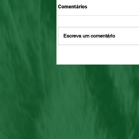
Comentários
Escreva um comentário
Mel e Maia, disponíveis para
adoção!