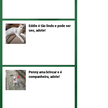
Eddie é tão lindo e pode ser
seu, adote!
Penny ama brincar e é
companheira, adote!