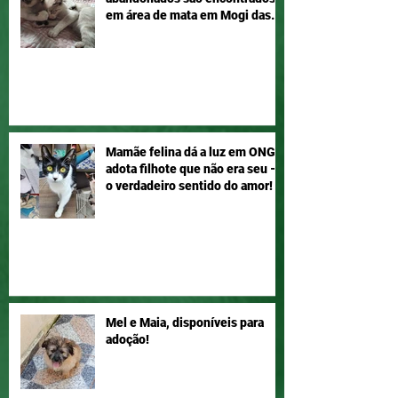
em área de mata em Mogi das
Cruzes
Mamãe felina dá a luz em ONG e
adota filhote que não era seu –
o verdadeiro sentido do amor!
Mel e Maia, disponíveis para
adoção!