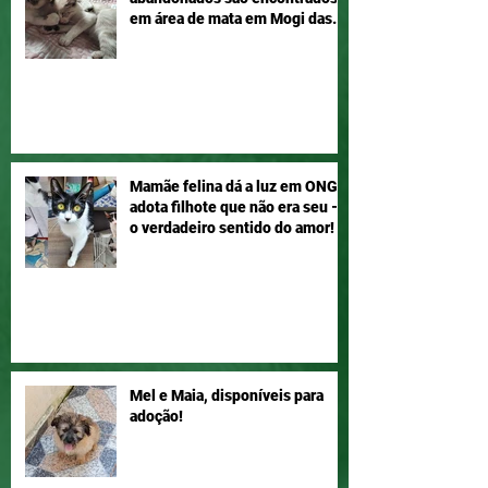
em área de mata em Mogi das
Cruzes
Mamãe felina dá a luz em ONG e
adota filhote que não era seu –
o verdadeiro sentido do amor!
Mel e Maia, disponíveis para
adoção!