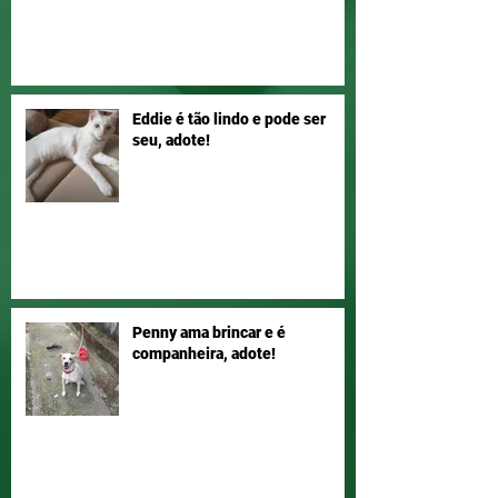
Eddie é tão lindo e pode ser
seu, adote!
Penny ama brincar e é
companheira, adote!