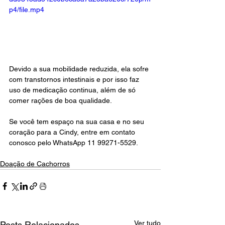
p4/file.mp4
Devido a sua mobilidade reduzida, ela sofre 
com transtornos intestinais e por isso faz 
uso de medicação continua, além de só 
comer rações de boa qualidade.
Se você tem espaço na sua casa e no seu 
coração para a Cindy, entre em contato 
conosco pelo WhatsApp 11 99271-5529.  
Doação de Cachorros
Ver tudo
Posts Relacionados