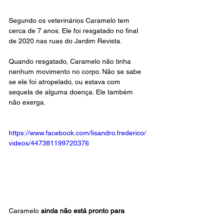
Segundo os veterinários Caramelo tem 
cerca de 7 anos. Ele foi resgatado no final 
de 2020 nas ruas do Jardim Revista.
Quando resgatado, Caramelo não tinha 
nenhum movimento no corpo. Não se sabe 
se ele foi atropelado, ou estava com 
sequela de alguma doença. Ele também 
não exerga.
https://www.facebook.com/lisandro.frederico/
videos/447381199720376
Caramelo 
ainda não está pronto para 