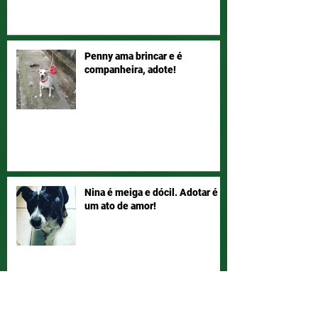
Penny ama brincar e é
companheira, adote!
Nina é meiga e dócil. Adotar é
um ato de amor!