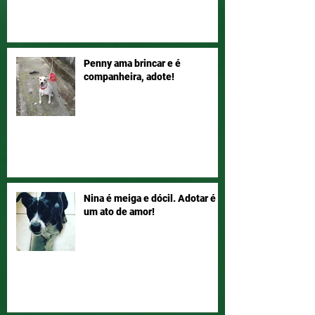
Penny ama brincar e é
companheira, adote!
Nina é meiga e dócil. Adotar é
um ato de amor!