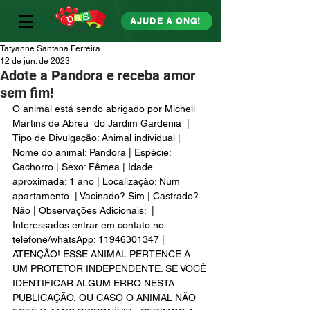
AJUDE A ONG!
Tatyanne Santana Ferreira
12 de jun. de 2023
Adote a Pandora e receba amor
sem fim!
O animal está sendo abrigado por Micheli 
Martins de Abreu  do Jardim Gardenia  | 
Tipo de Divulgação: Animal individual | 
Nome do animal: Pandora | Espécie: 
Cachorro | Sexo: Fêmea | Idade 
aproximada: 1 ano | Localização: Num 
apartamento  | Vacinado? Sim | Castrado? 
Não | Observações Adicionais:  | 
Interessados entrar em contato no 
telefone/whatsApp: 11946301347 | 
ATENÇÃO! ESSE ANIMAL PERTENCE A 
UM PROTETOR INDEPENDENTE. SE VOCÊ 
IDENTIFICAR ALGUM ERRO NESTA 
PUBLICAÇÃO, OU CASO O ANIMAL NÃO 