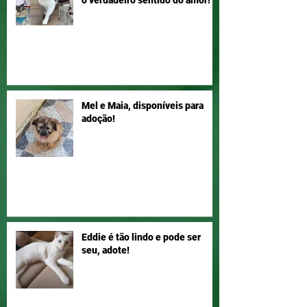
o verdadeiro sentido do amor!
Mel e Maia, disponíveis para
adoção!
Eddie é tão lindo e pode ser
seu, adote!