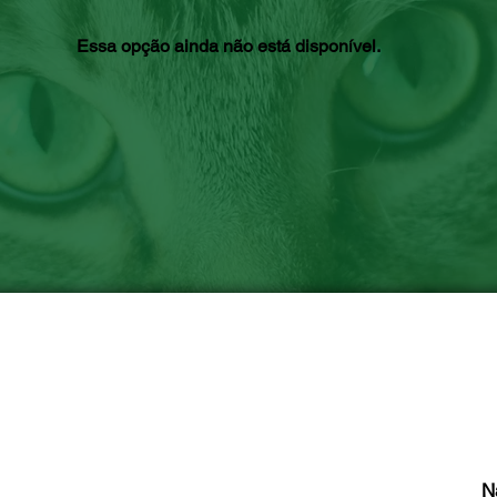
Essa opção ainda não está disponível.
N