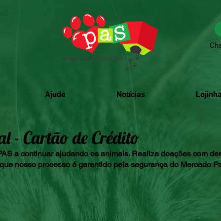
Cha
Ajude
Notícias
Lojinha
 - Cartão de Crédito
AS a continuar ajudando os animais. Realize doações com des
lo que nosso processo é garantido pela segurança do Mercado P