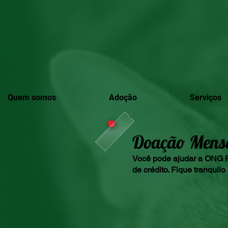
Quem somos
Adoção
Serviços
Doação Mensal
Você pode ajudar a ONG P
de crédito. Fique tranqui