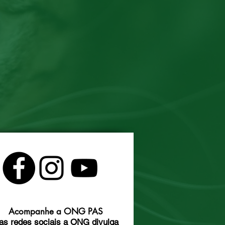
Acompanhe a ONG PAS
as redes sociais a ONG divulga