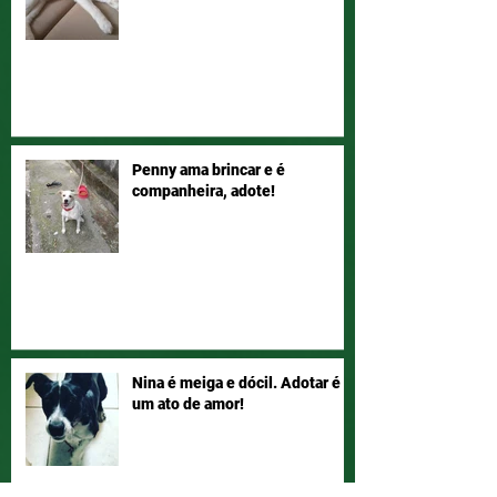
Penny ama brincar e é
companheira, adote!
Nina é meiga e dócil. Adotar é
um ato de amor!