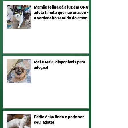
Mamãe felina dá a luz em ONG e
adota filhote que não era seu –
o verdadeiro sentido do amor!
Mel e Maia, disponíveis para
adoção!
Eddie é tão lindo e pode ser
seu, adote!