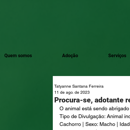
Quem somos
Adoção
Serviços
Tatyanne Santana Ferreira
11 de ago. de 2023
Procura-se, adotante r
O animal está sendo abrigado 
Tipo de Divulgação: Animal ind
Cachorro | Sexo: Macho | Idad