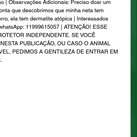
o | Observações Adicionais: Preciso doar um 
 conta que descobrimos que minha neta tem 
rro, ela tem dermatite atópica | Interessados 
ne/whatsApp: 11999615057 | ATENÇÃO! ESSE 
ROTETOR INDEPENDENTE. SE VOCÊ 
NESTA PUBLICAÇÃO, OU CASO O ANIMAL 
VEL, PEDIMOS A GENTILEZA DE ENTRAR EM 
.