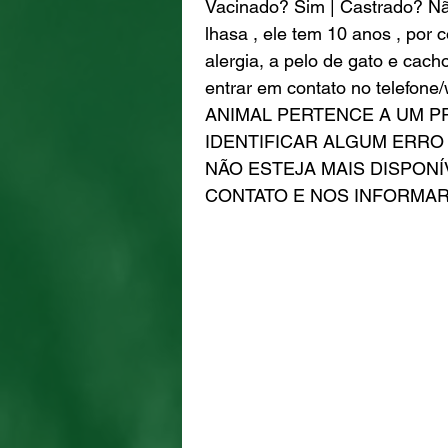
Vacinado? Sim | Castrado? Nã
lhasa , ele tem 10 anos , por
alergia, a pelo de gato e cacho
entrar em contato no telefo
ANIMAL PERTENCE A UM P
IDENTIFICAR ALGUM ERRO 
NÃO ESTEJA MAIS DISPONÍ
CONTATO E NOS INFORMAR