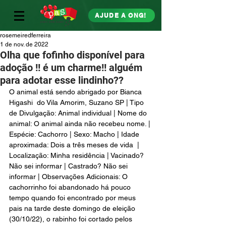
AJUDE A ONG!
rosemeiredferreira
1 de nov. de 2022
Olha que fofinho disponível para
adoção !! é um charme!! alguém
para adotar esse lindinho??
O animal está sendo abrigado por Bianca 
Higashi  do Vila Amorim, Suzano SP | Tipo 
de Divulgação: Animal individual | Nome do 
animal: O animal ainda não recebeu nome. | 
Espécie: Cachorro | Sexo: Macho | Idade 
aproximada: Dois a três meses de vida  | 
Localização: Minha residência | Vacinado? 
Não sei informar | Castrado? Não sei 
informar | Observações Adicionais: O 
cachorrinho foi abandonado há pouco 
tempo quando foi encontrado por meus 
pais na tarde deste domingo de eleição 
(30/10/22), o rabinho foi cortado pelos 