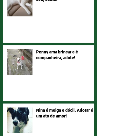
Penny ama brincar e é
companheira, adote!
Nina é meiga e dócil. Adotar é
um ato de amor!