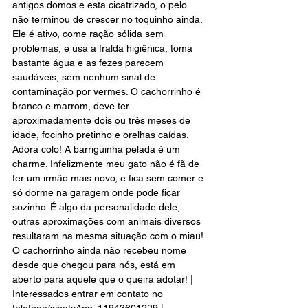
antigos domos e esta cicatrizado, o pelo 
não terminou de crescer no toquinho ainda. 
Ele é ativo, come ração sólida sem 
problemas, e usa a fralda higiênica, toma 
bastante água e as fezes parecem 
saudáveis, sem nenhum sinal de 
contaminação por vermes. O cachorrinho é 
branco e marrom, deve ter 
aproximadamente dois ou três meses de 
idade, focinho pretinho e orelhas caídas. 
Adora colo! A barriguinha pelada é um 
charme. Infelizmente meu gato não é fã de 
ter um irmão mais novo, e fica sem comer e 
só dorme na garagem onde pode ficar 
sozinho. É algo da personalidade dele, 
outras aproximações com animais diversos 
resultaram na mesma situação com o miau! 
O cachorrinho ainda não recebeu nome 
desde que chegou para nós, está em 
aberto para aquele que o queira adotar! | 
Interessados entrar em contato no 