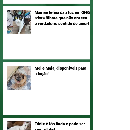
Mamãe felina dá a luz em ONG e
adota filhote que não era seu –
o verdadeiro sentido do amor!
Mel e Maia, disponíveis para
adoção!
Eddie é tão lindo e pode ser
seu, adote!