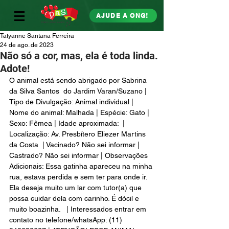
AJUDE A ONG!
Tatyanne Santana Ferreira
24 de ago. de 2023
Não só a cor, mas, ela é toda linda.
Adote!
O animal está sendo abrigado por Sabrina 
da Silva Santos  do Jardim Varan/Suzano | 
Tipo de Divulgação: Animal individual | 
Nome do animal: Malhada | Espécie: Gato | 
Sexo: Fêmea | Idade aproximada:  | 
Localização: Av. Presbítero Eliezer Martins 
da Costa  | Vacinado? Não sei informar | 
Castrado? Não sei informar | Observações 
Adicionais: Essa gatinha apareceu na minha 
rua, estava perdida e sem ter para onde ir.  
Ela deseja muito um lar com tutor(a) que 
possa cuidar dela com carinho. É dócil e 
muito boazinha.   | Interessados entrar em 
contato no telefone/whatsApp: (11) 