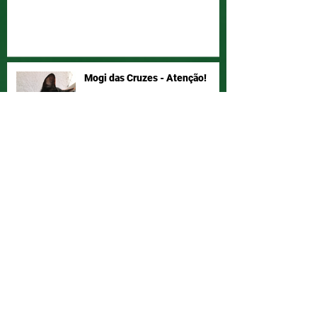
Mogi das Cruzes - Atenção!
Vamos ajudar a Joyce a ter seu
bichano de volta!? Compartilha!