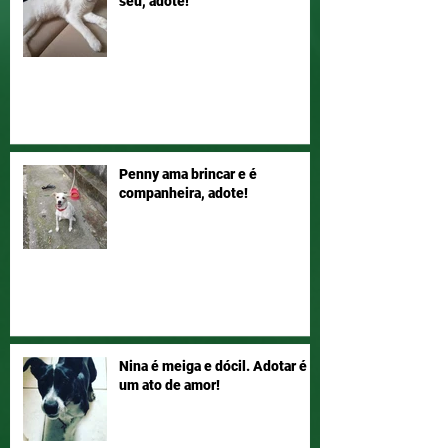
seu, adote!
Penny ama brincar e é
companheira, adote!
Nina é meiga e dócil. Adotar é
um ato de amor!