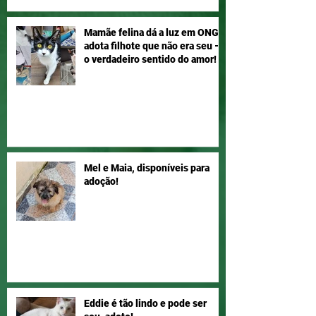
Mamãe felina dá a luz em ONG e
adota filhote que não era seu –
o verdadeiro sentido do amor!
Mel e Maia, disponíveis para
adoção!
Eddie é tão lindo e pode ser