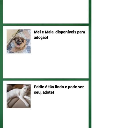
Mel e Maia, disponíveis para
adoção!
Eddie é tão lindo e pode ser
seu, adote!