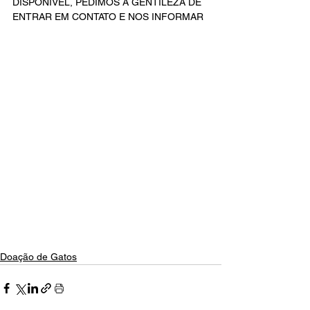
DISPONÍVEL, PEDIMOS A GENTILEZA DE 
ENTRAR EM CONTATO E NOS INFORMAR 
Doação de Gatos