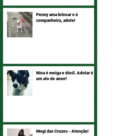
Penny ama brincar e é
companheira, adote!
Nina é meiga e dócil. Adotar é
um ato de amor!
Mogi das Cruzes - Atenção!