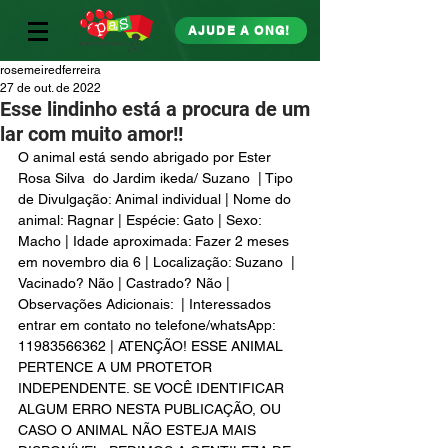
AJUDE A ONG!
rosemeiredferreira
27 de out. de 2022
Esse lindinho está a procura de um
lar com muito amor!!
O animal está sendo abrigado por Ester 
Rosa Silva  do Jardim ikeda/ Suzano  | Tipo 
de Divulgação: Animal individual | Nome do 
animal: Ragnar | Espécie: Gato | Sexo: 
Macho | Idade aproximada: Fazer 2 meses 
em novembro dia 6 | Localização: Suzano  | 
Vacinado? Não | Castrado? Não | 
Observações Adicionais:  | Interessados 
entrar em contato no telefone/whatsApp: 
11983566362 | ATENÇÃO! ESSE ANIMAL 
PERTENCE A UM PROTETOR 
INDEPENDENTE. SE VOCÊ IDENTIFICAR 
ALGUM ERRO NESTA PUBLICAÇÃO, OU 
CASO O ANIMAL NÃO ESTEJA MAIS 