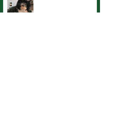
Vamos ajudar a Joyce a ter seu
bichano de volta!? Compartilha!
Diga NÃO ao abandono. Adote!