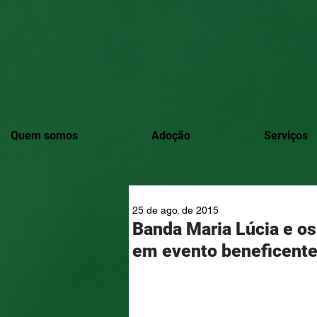
Quem somos
Adoção
Serviços
25 de ago. de 2015
Banda Maria Lúcia e os
em evento beneficent