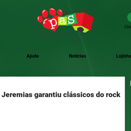
Cha
Ajude
Notícias
Lojinha
 Jeremias garantiu clássicos do rock
e