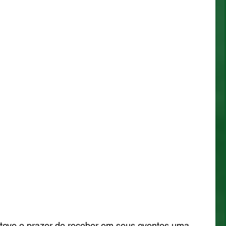
teve o prazer de receber em seus eventos uma 