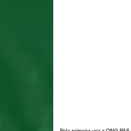
Pela primeira vez a ONG PAS 