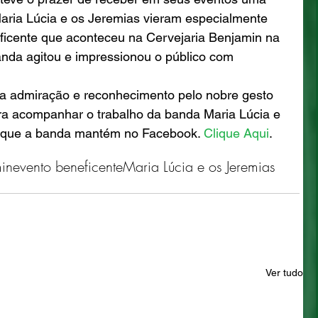
Maria Lúcia e os Jeremias vieram especialmente 
eficente que aconteceu na Cervejaria Benjamin na 
 banda agitou e impressionou o público com 
 
 admiração e reconhecimento pelo nobre gesto 
ra acompanhar o trabalho da banda Maria Lúcia e 
a que a banda mantém no Facebook. 
Clique Aqui
.
min
evento beneficente
Maria Lúcia e os Jeremias
Ver tudo