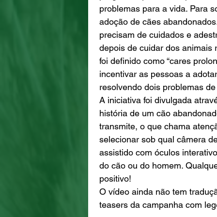
problemas para a vida. Para 
adoção de cães abandonados.
precisam de cuidados e adestr
depois de cuidar dos animais 
foi definido como “cares prolon
incentivar as pessoas a adot
resolvendo dois problemas de
A iniciativa foi divulgada atr
história de um cão abandonad
transmite, o que chama atenção
selecionar sob qual câmera de
assistido com óculos interativ
do cão ou do homem. Qualquer
positivo! 
O vídeo ainda não tem traduçã
teasers da campanha com lege