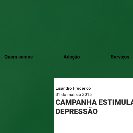
Quem somos
Adoção
Serviços
Lisandro Frederico
31 de mai. de 2015
CAMPANHA ESTIMULA 
DEPRESSÃO