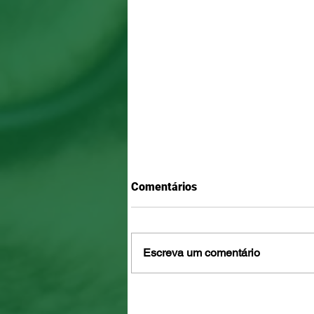
Comentários
Escreva um comentário
Resgate de Réveillon: filhote