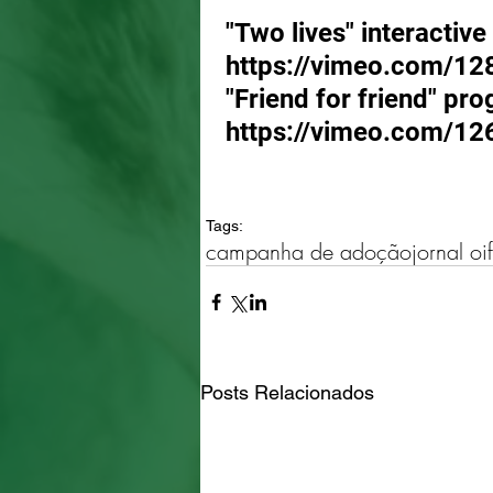
"Two lives" interactive
https://vimeo.com/12
"Friend for friend" pr
https://vimeo.com/12
Tags:
campanha de adoção
jornal oi
Posts Relacionados