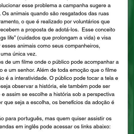
solucionar esse problema a campanha sugere a 
 Os animais quando são resgatados das ruas 
amento, o que é realizado por voluntários que 
recebem a proposta de adotá-los.  Esse conceito 
gs life” (cuidados que prolongam a vida) e visa 
ar esses animais como seus companheiros, 
 uma única vez. 
avés de um filme onde o público pode acompanhar a 
o e um senhor. Além de toda emoção que o filme 
 é a interatividade. O público pode tocar a tela e 
seja observar a história, ele também pode ser 
o e assim se escolhe a história sob a perspectiva 
 que seja a escolha, os benefícios da adoção é 
o para português, mas quem quiser assistir os 
ndas em inglês pode acessar os links abaixo: 