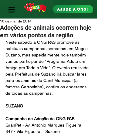
AJUDE A ONG!
10 de mai. de 2014
Adoções de animais ocorrem hoje
em vários pontos da região
Neste sábado a ONG PAS promove as 
habituais campanhas semanais em Mogi e 
Suzano, mas especialmente hoje também 
vamos participar do "Programa Adote um 
Amigo pra Toda a Vida". O evento realizado 
pela Prefeitura de Suzano irá buscar lares 
para os animais do Canil Municipal (a 
famosa Carrocinha), confira os endereços 
de todas as campanhas: 
SUZANO
Campanha de Adoção da ONG PAS
GranPet - Av. Antônio Marques Figueira, 
847 - Vila Figueira – Suzano 