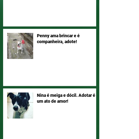
Penny ama brincar e é
companheira, adote!
Nina é meiga e dócil. Adotar é
um ato de amor!