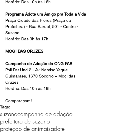
Horário: Das 10h às 16h 
Programa Adote um Amigo pra Toda a Vida
Praça Cidade das Flores (Praça da 
Prefeitura) - Rua Baruel, 501 - Centro - 
Suzano 
Horário: Das 9h às 17h 
MOGI DAS CRUZES
Campanha de Adoção da ONG PAS
Poli Pet Und 2 - Av. Narciso Yague 
Guimarães, 1670 Socorro – Mogi das 
Cruzes 
Horário: Das 10h às 18h 
Compareçam!
Tags:
suzano
campanha de adoção
prefeitura de suzano
proteção de animais
adote