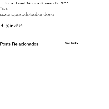
Fonte: Jornal Diário de Suzano - Ed. 9711
Tags:
suzano
pas
adote
abandono
Ver tudo
Posts Relacionados