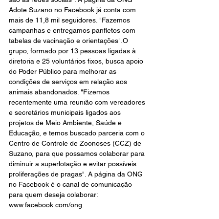
Adote Suzano no Facebook já conta com 
mais de 11,8 mil seguidores. "Fazemos 
campanhas e entregamos panfletos com 
tabelas de vacinação e orientações".O 
grupo, formado por 13 pessoas ligadas à 
diretoria e 25 voluntários fixos, busca apoio 
do Poder Público para melhorar as 
condições de serviços em relação aos 
animais abandonados. "Fizemos 
recentemente uma reunião com vereadores 
e secretários municipais ligados aos 
projetos de Meio Ambiente, Saúde e 
Educação, e temos buscado parceria com o 
Centro de Controle de Zoonoses (CCZ) de 
Suzano, para que possamos colaborar para 
diminuir a superlotação e evitar possíveis 
proliferações de pragas". A página da ONG 
no Facebook é o canal de comunicação 
para quem deseja colaborar: 
www.facebook.com/ong. 