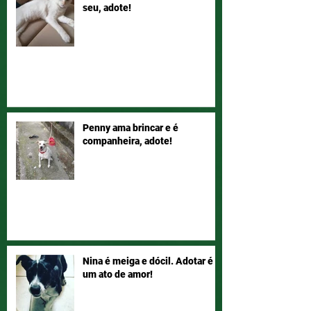
seu, adote!
Penny ama brincar e é
companheira, adote!
Nina é meiga e dócil. Adotar é
um ato de amor!