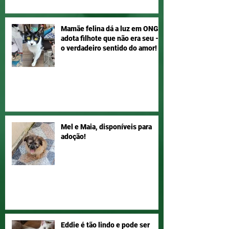
Mamãe felina dá a luz em ONG e
adota filhote que não era seu –
o verdadeiro sentido do amor!
Mel e Maia, disponíveis para
adoção!
Eddie é tão lindo e pode ser