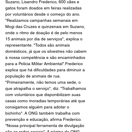
Suzano, Lisandro Frederico, 600 cães e 
gatos foram doados em feiras realizadas 
por voluntários desde o começo do ano. 
"Realizamos campanhas semanais em 
Mogi das Cruzes e quinzenais em Suzano, 
onde o ritmo de doação é de pelo menos 
15 animais por dia de serviços", explica o 
representante. "Todos são animais 
domésticos, já que os silvestres não cabem 
à nossa competência e são encaminhados 
para a Polícia Militar Ambiental".Frederico 
explica que há dificuldades para diminuir a 
população de animais de rua. 
"Primeiramente, não temos uma sede, o 
que atrapalha o serviço", diz. "Trabalhamos 
com voluntários que disponibilizam suas 
casas como moradias temporárias até que 
consigamos alguém para adotar o 
bichinho". A ONG também trabalha com 
prevenção e educação, afirma Frederico. 
"Nossa principal ferramenta de divulgação 
são as redes sociais". A página da ONG 