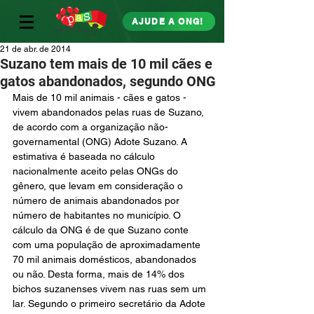
AJUDE A ONG!
21 de abr. de 2014
Suzano tem mais de 10 mil cães e
gatos abandonados, segundo ONG
Mais de 10 mil animais - cães e gatos - 
vivem abandonados pelas ruas de Suzano, 
de acordo com a organização não-
governamental (ONG) Adote Suzano. A 
estimativa é baseada no cálculo 
nacionalmente aceito pelas ONGs do 
gênero, que levam em consideração o 
número de animais abandonados por 
número de habitantes no município. O 
cálculo da ONG é de que Suzano conte 
com uma população de aproximadamente 
70 mil animais domésticos, abandonados 
ou não. Desta forma, mais de 14% dos 
bichos suzanenses vivem nas ruas sem um 
lar. Segundo o primeiro secretário da Adote 